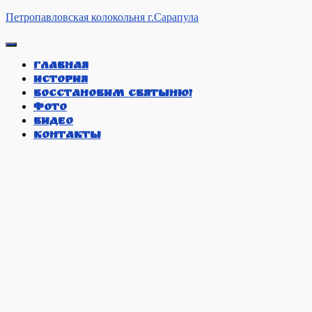
Петропавловская колокольня г.Сарапула
Переключить навигацию
Главная
История
Восстановим святыню!
Фото
Видео
Контакты