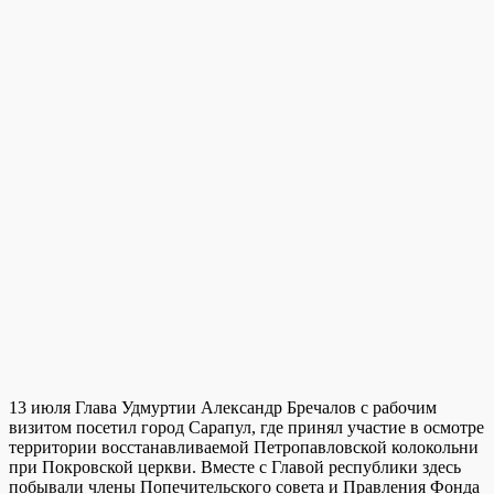
13 июля Глава Удмуртии Александр Бречалов с рабочим
визитом посетил город Сарапул, где принял участие в осмотре
территории восстанавливаемой Петропавловской колокольни
при Покровской церкви. Вместе с Главой республики здесь
побывали члены Попечительского совета и Правления Фонда