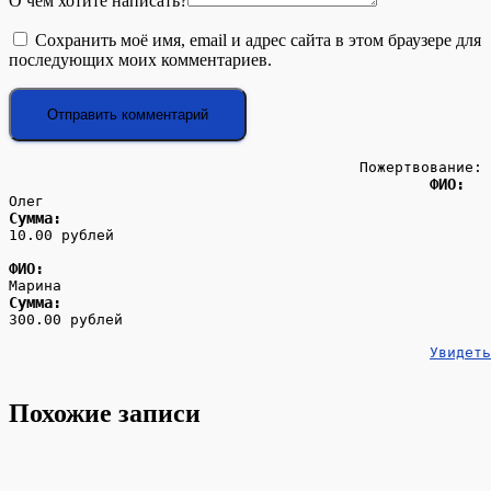
О чём хотите написать?
Сохранить моё имя, email и адрес сайта в этом браузере для
последующих моих комментариев.
Пожертвование:
ФИО:
Олег
Сумма:
10.00 рублей
ФИО:
Марина 
Сумма:
300.00 рублей
Увидеть
Похожие записи