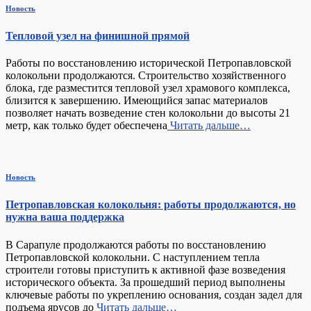
Новость
Тепловой узел на финишной прямой
Работы по восстановлению исторической Петропавловской
колокольни продолжаются. Строительство хозяйственного
блока, где разместится тепловой узел храмового комплекса,
близится к завершению. Имеющийся запас материалов
позволяет начать возведение стен колокольни до высоты 21
метр, как только будет обеспечена
Читать дальше…
Новость
Петропавловская колокольня: работы продолжаются, но
нужна ваша поддержка
В Сарапуле продолжаются работы по восстановлению
Петропавловской колокольни. С наступлением тепла
строители готовы приступить к активной фазе возведения
исторического объекта. За прошедший период выполнены
ключевые работы по укреплению основания, создан задел для
подъема ярусов до
Читать дальше…