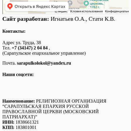
Сайт разработан:
Игнатьев О.А., Стати К.В.
Контакты:
Адрес ул. Труда, 38
Тел.
+7 (34147) 2 04 84
,
(Сарапульское епархиальное управление)
Почта.
sarapulkolokol@yandex.ru
Наши соцсети:
Наименование:
РЕЛИГИОЗНАЯ ОРГАНИЗАЦИЯ
“САРАПУЛЬСКАЯ ЕПАРХИЯ РУССКОЙ
ПРАВОСЛАВНОЙ ЦЕРКВИ (МОСКОВСКИЙ
ПАТРИАРХАТ)”
ИНН:
1838661321
КПП:
183801001