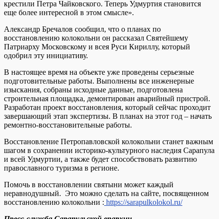
крестили Петра Чайковского. Теперь Удмуртия становится
еще более интересной в этом смысле».
Александр Бречалов сообщил, что о планах по
восстановлению колокольни он рассказал Святейшему
Патриарху Московскому и всея Руси Кириллу, который
одобрил эту инициативу.
В настоящее время на объекте уже проведены серьезные
подготовительные работы. Выполнены все инженерные
изыскания, собраны исходные данные, подготовлена
строительная площадка, демонтирован аварийный пристрой.
Разработан проект восстановления, который сейчас проходит
завершающий этап экспертизы. В планах на этот год – начать
ремонтно-восстановительные работы.
Восстановление Петропавловской колокольни станет важным
шагом в сохранении историко-культурного наследия Сарапула
и всей Удмуртии, а также будет способствовать развитию
православного туризма в регионе.
Помочь в восстановлении святыни может каждый
неравнодушный. Это можно сделать на сайте, посвященном
восстановлению колокольни :
https://sarapulkolokol.ru/
Пресс-служба Сарапульской епархии.