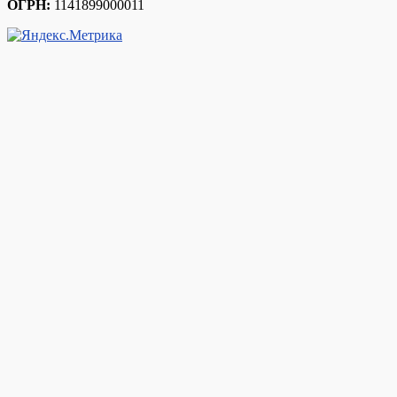
ОГРН:
1141899000011