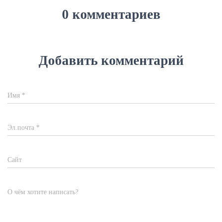
0 комментариев
Добавить комментарий
Имя
*
Эл.почта
*
Сайт
О чём хотите написать?