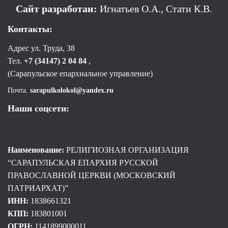
Сайт разработан:
Игнатьев О.А., Стати К.В.
Контакты:
Адрес ул. Труда, 38
Тел.
+7 (34147) 2 04 84
,
(Сарапульское епархиальное управление)
Почта.
sarapulkolokol@yandex.ru
Наши соцсети:
Наименование:
РЕЛИГИОЗНАЯ ОРГАНИЗАЦИЯ
“САРАПУЛЬСКАЯ ЕПАРХИЯ РУССКОЙ
ПРАВОСЛАВНОЙ ЦЕРКВИ (МОСКОВСКИЙ
ПАТРИАРХАТ)”
ИНН:
1838661321
КПП:
183801001
ОГРН:
1141899000011