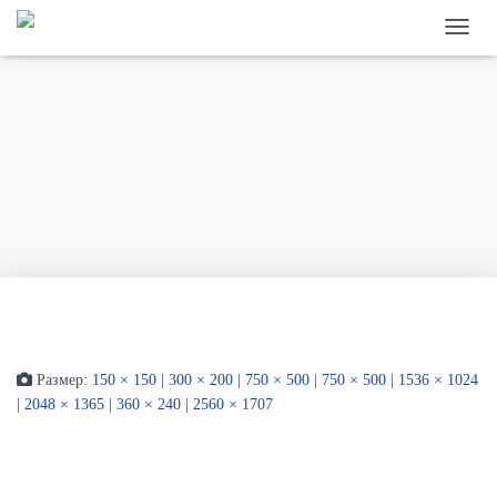
ПЕРЕ
Размер:
150 × 150
|
300 × 200
|
750 × 500
|
750 × 500
|
1536 × 1024
|
2048 × 1365
|
360 × 240
|
2560 × 1707