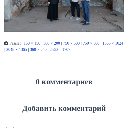
Размер:
150 × 150
|
300 × 200
|
750 × 500
|
750 × 500
|
1536 × 1024
|
2048 × 1365
|
360 × 240
|
2560 × 1707
0 комментариев
Добавить комментарий