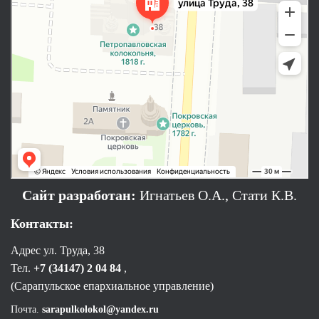
Сайт разработан:
Игнатьев О.А., Стати К.В.
Контакты:
Адрес ул. Труда, 38
Тел.
+7 (34147) 2 04 84
,
(Сарапульское епархиальное управление)
Почта.
sarapulkolokol@yandex.ru