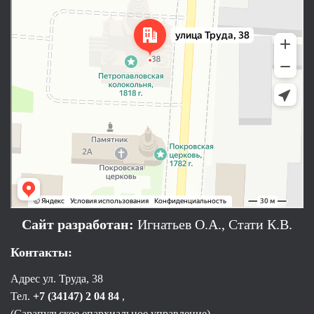
Сайт разработан:
Игнатьев О.А., Стати К.В.
Контакты:
Адрес ул. Труда, 38
Тел.
+7 (34147) 2 04 84
,
(Сарапульское епархиальное управление)