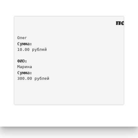
Поже
Ф
Олег
Сумма:
10.00 рублей
ФИО:
Марина 
Сумма:
300.00 рублей