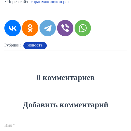
• Через сайт:
сарапулколокол.рф
Рубрики:
НОВОСТЬ
0 комментариев
Добавить комментарий
Имя
*